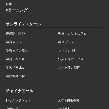
特集
eラーニング
オンラインスクール
担任制・講師
教材・カリキュラム
学習メソッド
料金プラン
受講までの流れ
レッスン予約
学習レベル表
法人研修サービス
学習メモplus
よくあるご質問
网校教师招聘
チャイナモール
レッスンチケット
入門&初級教材
中級教材
上級教材