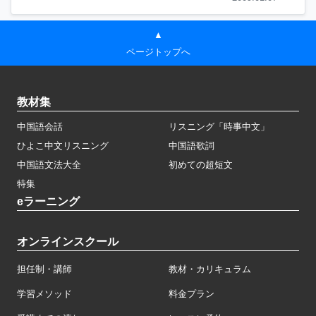
▲
ページトップへ
教材集
中国語会話
リスニング「時事中文」
ひよこ中文リスニング
中国語歌詞
中国語文法大全
初めての超短文
特集
eラーニング
オンラインスクール
担任制・講師
教材・カリキュラム
学習メソッド
料金プラン