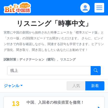
リスニング「時事中文」
実際に中国の新聞から抜粋された時事ニュースを「標準スピード版」と
「スロー版」の2段階スピードでお聞きいただけます。
さらに、ピンイ
ン付きで内容を確認しながら、関連する語句も学習できます。ヒアリン
グ強化、聞き取り、聞き流しをしたいあなたにお勧めです！
試験対策：ディクテーション（聴写）、リスニング
ジャンル
人気
新着
13
中国、入国者の検疫措置を撤廃！