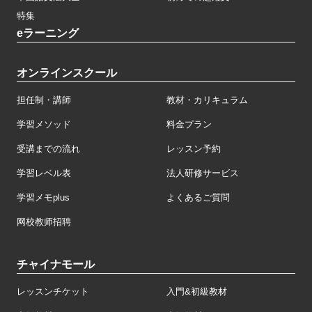
特集
eラーニング
オンラインスクール
担任制・講師
教材・カリキュラム
学習メソッド
料金プラン
受講までの流れ
レッスン予約
学習レベル表
法人研修サービス
学習メモplus
よくあるご質問
网校教师招聘
チャイナモール
レッスンチケット
入門&初級教材