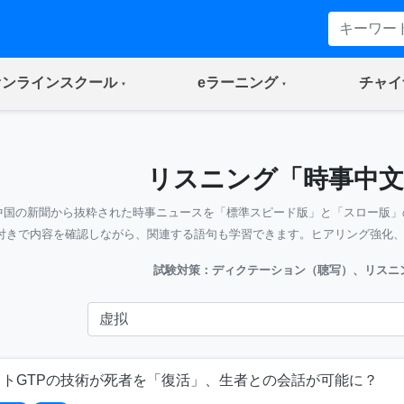
(current)
(current)
オンラインスクール
eラーニング
チャイ
リスニング「時事中文
中国の新聞から抜粋された時事ニュースを「標準スピード版」と「スロー版」
付きで内容を確認しながら、関連する語句も学習できます。ヒアリング強化
試験対策：ディクテーション（聴写）、リスニ
ットGTPの技術が死者を「復活」、生者との会話が可能に？