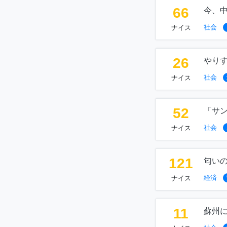
66
今、
社会
ナイス
26
やり
社会
ナイス
52
「サ
社会
ナイス
121
匂い
経済
ナイス
11
蘇州