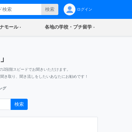
検索
ログイン
(current)
(current)
ナモール
各地の学校・プチ留学
」
の2段階スピードでお聞きいただけます。
、聞き取り、聞き流しをしたいあなたにお勧めです！
ング
検索