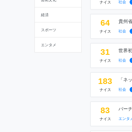
社会
ナイス
経済
64
貴州
スポーツ
社会
ナイス
エンタメ
31
世界
社会
ナイス
183
「ネ
社会
ナイス
83
バー
エンタ
ナイス