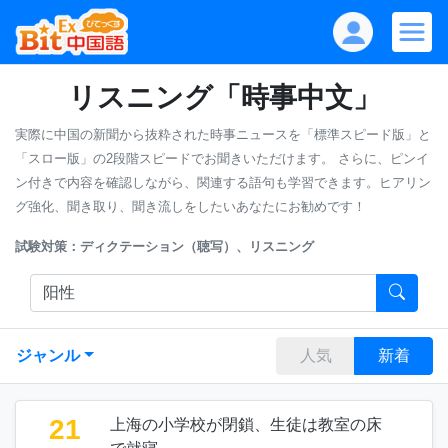
リスニング「時事中文」
実際に中国の新聞から抜粋された時事ニュースを「標準スピード版」と
「スロー版」の2段階スピードでお聞きいただけます。
さらに、ピンイ
ン付きで内容を確認しながら、関連する語句も学習できます。ヒアリン
グ強化、聞き取り、聞き流しをしたいあなたにお勧めです！
試験対策：ディクテーション（聴写）、リスニング
ジャンル
人気
新着
21
上海の小学校が閉鎖、生徒は教室の床