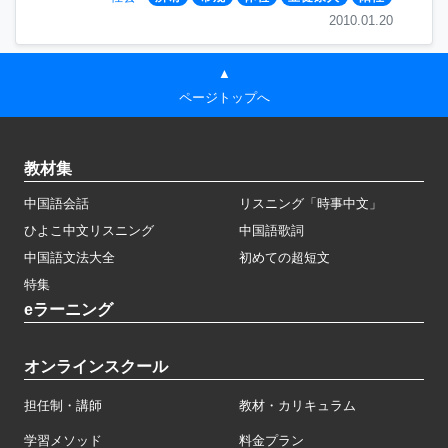
2010.01.20
▲
ページトップへ
教材集
中国語会話
リスニング「時事中文」
ひよこ中文リスニング
中国語歌詞
中国語文法大全
初めての超短文
特集
eラーニング
オンラインスクール
担任制・講師
教材・カリキュラム
学習メソッド
料金プラン