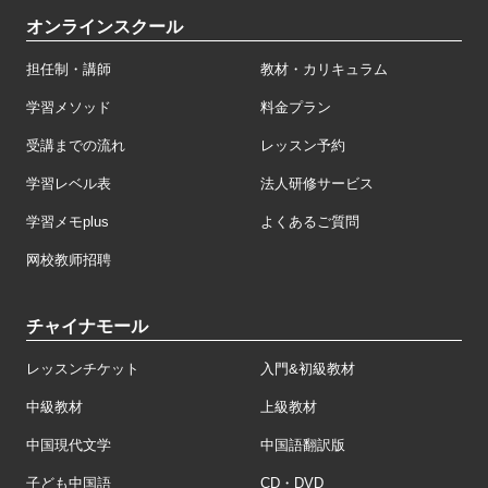
オンラインスクール
担任制・講師
教材・カリキュラム
学習メソッド
料金プラン
受講までの流れ
レッスン予約
学習レベル表
法人研修サービス
学習メモplus
よくあるご質問
网校教师招聘
チャイナモール
レッスンチケット
入門&初級教材
中級教材
上級教材
中国現代文学
中国語翻訳版
子ども中国語
CD・DVD