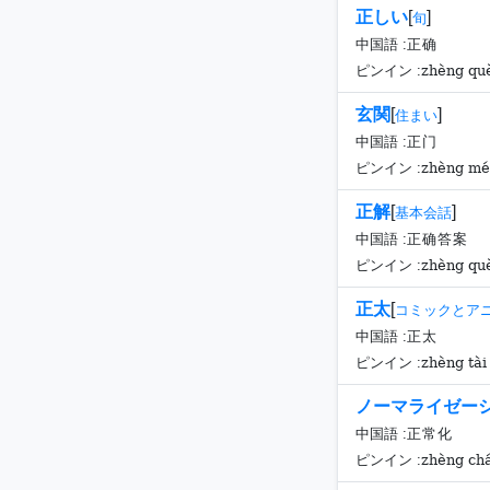
正しい
[
]
旬
中国語 :
正确
zhèng qu
ピンイン :
玄関
[
]
住まい
中国語 :
正门
zhèng m
ピンイン :
正解
[
]
基本会話
中国語 :
正确答案
zhèng qu
ピンイン :
正太
[
コミックとア
中国語 :
正太
zhèng tài
ピンイン :
ノーマライゼー
中国語 :
正常化
zhèng ch
ピンイン :