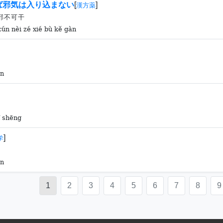
ば邪気は入り込まない
[
]
漢方薬
邪不可干
cún nèi zé xié bù kě gàn
àn
ī shēng
]
学
àn
1
2
3
4
5
6
7
8
9