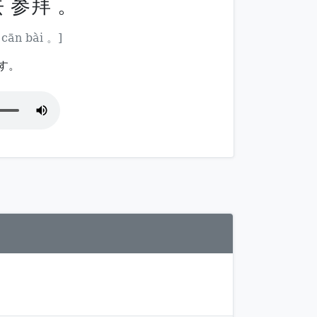
去 参拜 。
 cān bài 。]
す。