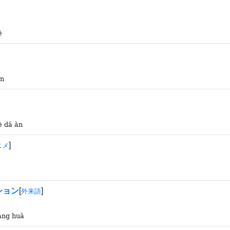
è
én
è dá àn
]
ニメ
ション
[
]
外来語
áng huà