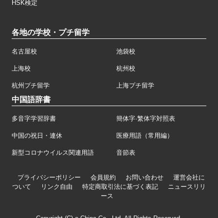
HSK検定
各地の学校・プチ留学
名古屋校
池袋校
上海校
杭州校
杭州プチ留学
上海プチ留学
中国語辞書
多音字学習辞書
簡体字·繁体字対照表
中国の祝日・連休
医療用語（常用編）
新型コロナウイルス関連用語
音節表
プライバシーポリシー
会員規約
お問い合わせ
運営会社に
ついて
リンク自由
特定商取引法に基づく表記
ニュースリリ
ース