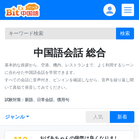
検索
中国語会話 総合
基本的な挨拶から、空港、機内、レストランまで、よく利用するシーン
に合わせた中国語会話を学習できます。
すべての会話に音声付き、ピンインを確認しながら、音声を繰り返し聞
いて真似て発音してみてください。
試験対策：新語、日常会話、慣用句
ジャンル
人気
新着
おばあちゃんの病気は良くなりまし