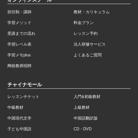
担任制・講師
教材・カリキュラム
学習メソッド
料金プラン
受講までの流れ
レッスン予約
学習レベル表
法人研修サービス
学習メモplus
よくあるご質問
网校教师招聘
チャイナモール
レッスンチケット
入門&初級教材
中級教材
上級教材
中国現代文学
中国語翻訳版
子ども中国語
CD・DVD