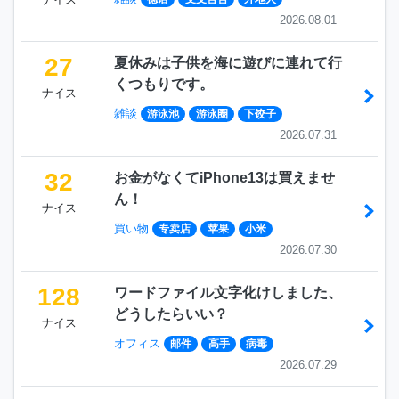
2026.08.01
27
夏休みは子供を海に遊びに連れて行
くつもりです。
ナイス
雑談
游泳池
游泳圈
下饺子
2026.07.31
32
お金がなくてiPhone13は買えませ
ん！
ナイス
買い物
专卖店
苹果
小米
2026.07.30
128
ワードファイル文字化けしました、
どうしたらいい？
ナイス
オフィス
邮件
高手
病毒
2026.07.29