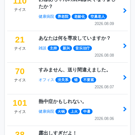
110
たか？
ナイス
健康病院
养老院
老龄化
空巢老人
2026.08.09
21
あなたは何を専攻していますか？
雑談
ナイス
主持
新兴
音乐治疗
2026.08.08
70
すみません、送り間違えました。
オフィス
ナイス
没关系
错
不要紧
2026.08.07
101
熱中症かもしれない。
健康病院
ナイス
火锅
上火
中暑
2026.08.06
38
露出しすぎだよ！