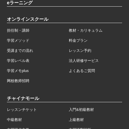
eラーニング
オンラインスクール
担任制・講師
教材・カリキュラム
学習メソッド
料金プラン
受講までの流れ
レッスン予約
学習レベル表
法人研修サービス
学習メモplus
よくあるご質問
网校教师招聘
チャイナモール
レッスンチケット
入門&初級教材
中級教材
上級教材