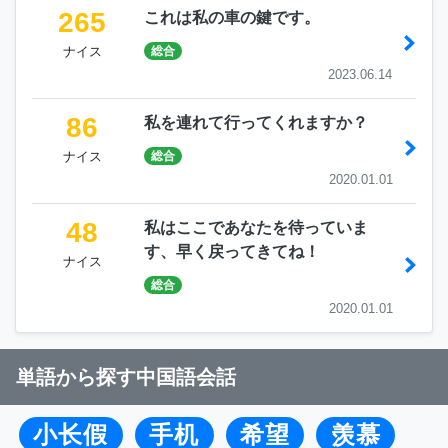
265
これは私の車の鍵です。
ナイス
総合
2023.06.14
86
私を連れて行ってくれますか？
ナイス
総合
2020.01.01
48
私はここであなたを待っていま
す、早く戻ってきてね！
ナイス
総合
2020.01.01
単語から探す中国語会話
小长假
手机
希望
羡慕