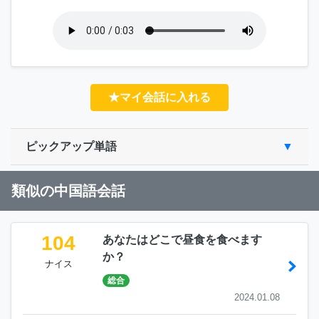
★マイ会話に入れる
ピックアップ単語
類似の中国語会話
104
あなたはどこで昼食を食べます
か？
ナイス
総合
2024.01.08