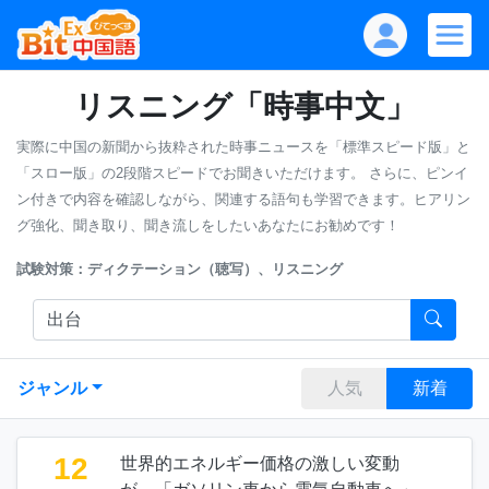
リスニング「時事中文」
実際に中国の新聞から抜粋された時事ニュースを「標準スピード版」と
「スロー版」の2段階スピードでお聞きいただけます。
さらに、ピンイ
ン付きで内容を確認しながら、関連する語句も学習できます。ヒアリン
グ強化、聞き取り、聞き流しをしたいあなたにお勧めです！
試験対策：ディクテーション（聴写）、リスニング
ジャンル
人気
新着
12
世界的エネルギー価格の激しい変動