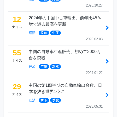
2025.10.27
12
2024年の中国中古車輸出、前年比45％
増で過去最高を更新
ナイス
経済
拉动
中亚
2025.02.03
55
中国の自動車生産販売、初めて3000万
台を突破
ナイス
経済
产销
双双
2024.01.22
29
中国の第1四半期の自動車輸出台数、日
本を抜き世界1位に
ナイス
経済
拿下
季度
2023.05.31