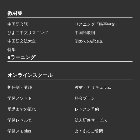
教材集
中国語会話
リスニング「時事中文」
ひよこ中文リスニング
中国語歌詞
中国語文法大全
初めての超短文
特集
eラーニング
オンラインスクール
担任制・講師
教材・カリキュラム
学習メソッド
料金プラン
受講までの流れ
レッスン予約
学習レベル表
法人研修サービス
学習メモplus
よくあるご質問