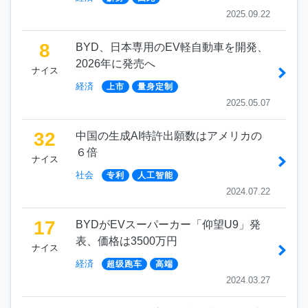
2025.09.22
8
BYD、日本専用のEV軽自動車を開発、
2026年に発売へ
ナイス
経済
上市
量身定制
2025.05.07
32
中国の生成AI特許出願数はアメリカの
６倍
ナイス
社会
专利
人工智能
2024.07.22
17
BYDがEVスーパーカー「仰望U9」発
表、価格は3500万円
ナイス
経済
超级跑车
高端
2024.03.27