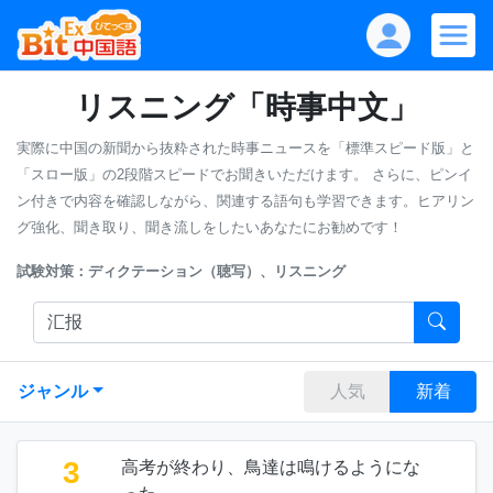
リスニング「時事中文」
実際に中国の新聞から抜粋された時事ニュースを「標準スピード版」と
「スロー版」の2段階スピードでお聞きいただけます。
さらに、ピンイ
ン付きで内容を確認しながら、関連する語句も学習できます。ヒアリン
グ強化、聞き取り、聞き流しをしたいあなたにお勧めです！
試験対策：ディクテーション（聴写）、リスニング
ジャンル
人気
新着
3
高考が終わり、鳥達は鳴けるようにな