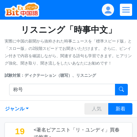
リスニング「時事中文」
実際に中国の新聞から抜粋された時事ニュースを「標準スピード版」と
「スロー版」の2段階スピードでお聞きいただけます。
さらに、ピンイ
ン付きで内容を確認しながら、関連する語句も学習できます。ヒアリン
グ強化、聞き取り、聞き流しをしたいあなたにお勧めです！
試験対策：ディクテーション（聴写）、リスニング
ジャンル
人気
新着
19
<著名ピアニスト「リ・ユンディ」買春