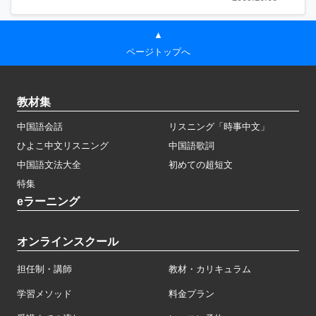
▲
ページトップへ
教材集
中国語会話
リスニング「時事中文」
ひよこ中文リスニング
中国語歌詞
中国語文法大全
初めての超短文
特集
eラーニング
オンラインスクール
担任制・講師
教材・カリキュラム
学習メソッド
料金プラン