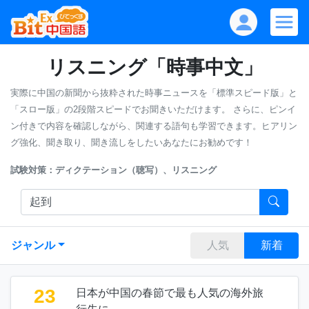
リスニング「時事中文」
実際に中国の新聞から抜粋された時事ニュースを「標準スピード版」と
「スロー版」の2段階スピードでお聞きいただけます。
さらに、ピンイ
ン付きで内容を確認しながら、関連する語句も学習できます。ヒアリン
グ強化、聞き取り、聞き流しをしたいあなたにお勧めです！
試験対策：ディクテーション（聴写）、リスニング
ジャンル
人気
新着
23
日本が中国の春節で最も人気の海外旅