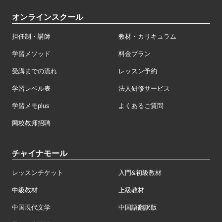
オンラインスクール
担任制・講師
教材・カリキュラム
学習メソッド
料金プラン
受講までの流れ
レッスン予約
学習レベル表
法人研修サービス
学習メモplus
よくあるご質問
网校教师招聘
チャイナモール
レッスンチケット
入門&初級教材
中級教材
上級教材
中国現代文学
中国語翻訳版