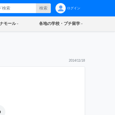
検索
ログイン
(current)
(current)
ナモール
各地の学校・プチ留学
2014/11/18