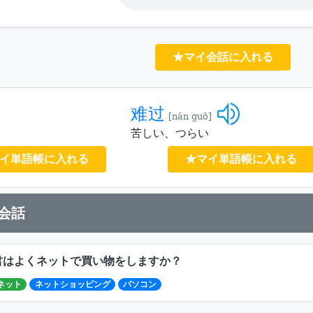
★マイ会話に入れる
难过
[nán guò]
苦しい、つらい
イ単語帳に入れる
★マイ単語帳に入れる
会話
君はよくネットで買い物をしますか？
ネット
ネットショッピング
パソコン