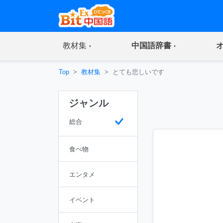
(current)
(current)
教材集
中国語辞書
Top
教材集
とても悲しいです
ジャンル
総合
食べ物
エンタメ
イベント