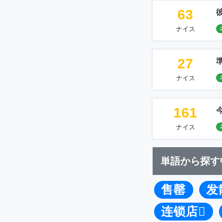
63
ナイス
27
ナイス
161
ナイス
単語から探す
售罄
发
连锁店