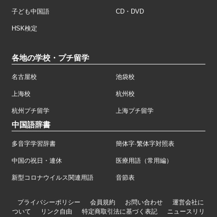
子ども中国語
CD・DVD
HSK検定
各地の学校・プチ留学
名古屋校
池袋校
上海校
杭州校
杭州プチ留学
上海プチ留学
中国語辞書
多音字学習辞書
簡体字·繁体字対照表
中国の祝日・連休
医療用語（常用編）
新型コロナウイルス関連用語
音節表
プライバシーポリシー
会員規約
お問い合わせ
運営会社に
ついて
リンク自由
特定商取引法に基づく表記
ニュースリリ