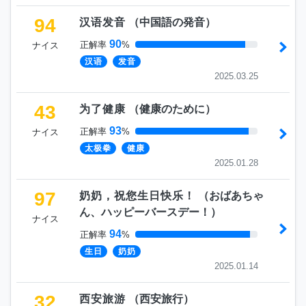
94
汉语发音
（
中国語の発音
）
90
正解率
%
ナイス
汉语
发音
2025.03.25
43
为了健康
（
健康のために
）
93
正解率
%
ナイス
太极拳
健康
2025.01.28
97
奶奶，祝您生日快乐！
（
おばあちゃ
ん、ハッピーバースデー！
）
ナイス
94
正解率
%
生日
奶奶
2025.01.14
32
西安旅游
（
西安旅行
）