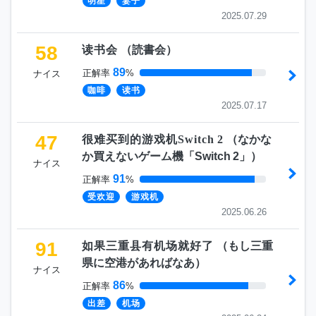
明星
妻子
2025.07.29
58
读书会
（
読書会
）
89
正解率
%
ナイス
咖啡
读书
2025.07.17
47
很难买到的游戏机Switch 2
（
なかな
か買えないゲーム機「Switch 2」
）
ナイス
91
正解率
%
受欢迎
游戏机
2025.06.26
91
如果三重县有机场就好了
（
もし三重
県に空港があればなあ
）
ナイス
86
正解率
%
出差
机场