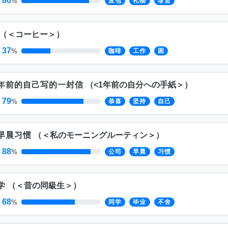
86
%
皮包
礼物
珍贵
（
＜コーヒー＞
）
37
%
咖啡
工作
困
年前的自己写的一封信
（
<1年前の自分への手紙＞
）
79
%
恭喜
坚持
自己
早晨习惯
（
＜私のモーニングルーティン＞
）
88
%
公司
早晨
习惯
学
（
＜昔の同級生＞
）
68
%
同学
毕业
不舍