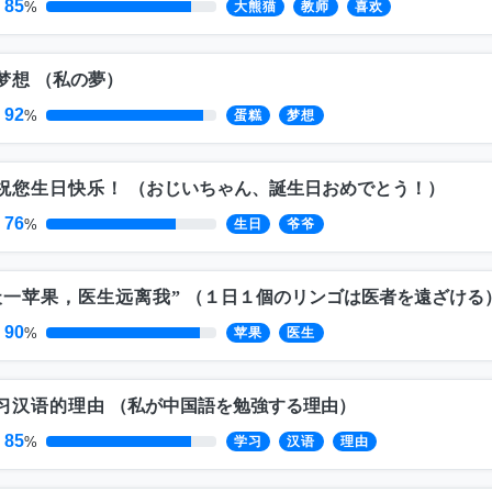
85
%
大熊猫
教师
喜欢
梦想
（
私の夢
）
92
%
蛋糕
梦想
祝您生日快乐！
（
おじいちゃん、誕生日おめでとう！
）
76
%
生日
爷爷
天一苹果，医生远离我”
（
１日１個のリンゴは医者を遠ざける
90
%
苹果
医生
习汉语的理由
（
私が中国語を勉強する理由
）
85
%
学习
汉语
理由