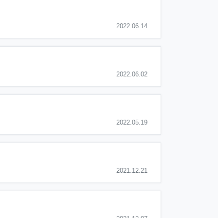
2022.06.14
2022.06.02
2022.05.19
2021.12.21