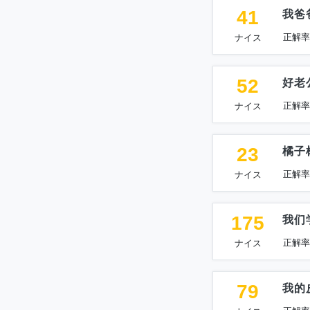
41
我爸
正解率
ナイス
52
好老
正解率
ナイス
23
橘子
正解率
ナイス
175
我们
正解率
ナイス
79
我的