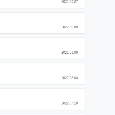
2022.09.27
2022.09.08
2022.09.06
）
2022.08.04
2022.07.19