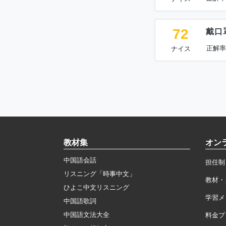
72
戴口
正解率
ナイス
教材集
オン
中国語会話
担任制
リスニング「時事中文」
教材・
ひよこ中文リスニング
学習メ
中国語歌詞
中国語文法大全
料金プ