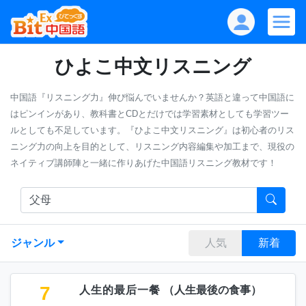
ひよこ中文リスニング
中国語『リスニング力』伸び悩んでいませんか？英語と違って中国語に
はピンインがあり、教科書とCDとだけでは学習素材としても学習ツー
ルとしても不足しています。『ひよこ中文リスニング』は初心者のリス
ニング力の向上を目的として、リスニング内容編集や加工まで、現役の
ネイティブ講師陣と一緒に作りあげた中国語リスニング教材です！
ジャンル
人気
新着
7
人生的最后一餐
（
人生最後の食事
）