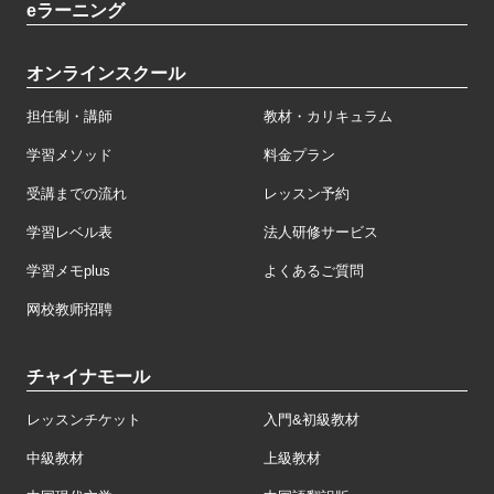
eラーニング
オンラインスクール
担任制・講師
教材・カリキュラム
学習メソッド
料金プラン
受講までの流れ
レッスン予約
学習レベル表
法人研修サービス
学習メモplus
よくあるご質問
网校教师招聘
チャイナモール
レッスンチケット
入門&初級教材
中級教材
上級教材