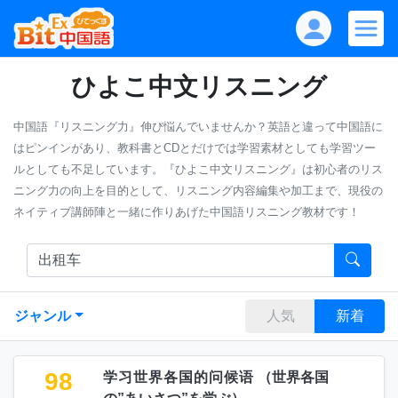
ひよこ中文リスニング
中国語『リスニング力』伸び悩んでいませんか？英語と違って中国語に
はピンインがあり、教科書とCDとだけでは学習素材としても学習ツー
ルとしても不足しています。『ひよこ中文リスニング』は初心者のリス
ニング力の向上を目的として、リスニング内容編集や加工まで、現役の
ネイティブ講師陣と一緒に作りあげた中国語リスニング教材です！
ジャンル
人気
新着
98
学习世界各国的问候语
（
世界各国