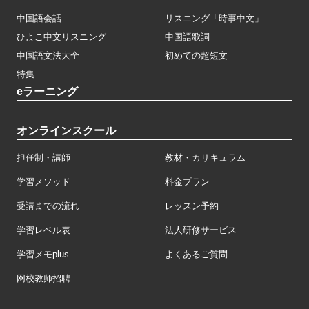
中国語会話
リスニング「時事中文」
ひよこ中文リスニング
中国語歌詞
中国語文法大全
初めての超短文
特集
eラーニング
オンラインスクール
担任制・講師
教材・カリキュラム
学習メソッド
料金プラン
受講までの流れ
レッスン予約
学習レベル表
法人研修サービス
学習メモplus
よくあるご質問
网校教师招聘