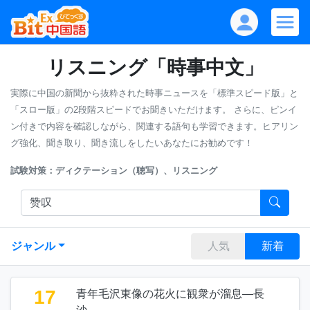
リスニング「時事中文」
実際に中国の新聞から抜粋された時事ニュースを「標準スピード版」と
「スロー版」の2段階スピードでお聞きいただけます。
さらに、ピンイ
ン付きで内容を確認しながら、関連する語句も学習できます。ヒアリン
グ強化、聞き取り、聞き流しをしたいあなたにお勧めです！
試験対策：ディクテーション（聴写）、リスニング
ジャンル
人気
新着
17
青年毛沢東像の花火に観衆が溜息―長