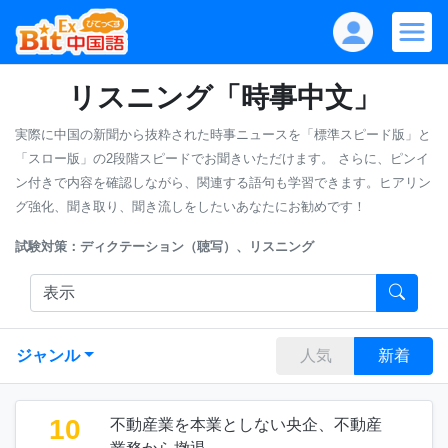
リスニング「時事中文」
実際に中国の新聞から抜粋された時事ニュースを「標準スピード版」と
「スロー版」の2段階スピードでお聞きいただけます。
さらに、ピンイ
ン付きで内容を確認しながら、関連する語句も学習できます。ヒアリン
グ強化、聞き取り、聞き流しをしたいあなたにお勧めです！
試験対策：ディクテーション（聴写）、リスニング
ジャンル
人気
新着
10
不動産業を本業としない央企、不動産