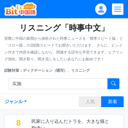
リスニング「時事中文」
実際に中国の新聞から抜粋された時事ニュースを「標準スピード版」と
「スロー版」の2段階スピードでお聞きいただけます。
さらに、ピンイ
ン付きで内容を確認しながら、関連する語句も学習できます。ヒアリン
グ強化、聞き取り、聞き流しをしたいあなたにお勧めです！
試験対策：ディクテーション（聴写）、リスニング
ジャンル
人気
新着
8
民家に入り込んだトラを、大きな猫と