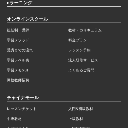
eラーニング
オンラインスクール
担任制・講師
教材・カリキュラム
学習メソッド
料金プラン
受講までの流れ
レッスン予約
学習レベル表
法人研修サービス
学習メモplus
よくあるご質問
网校教师招聘
チャイナモール
レッスンチケット
入門&初級教材
中級教材
上級教材