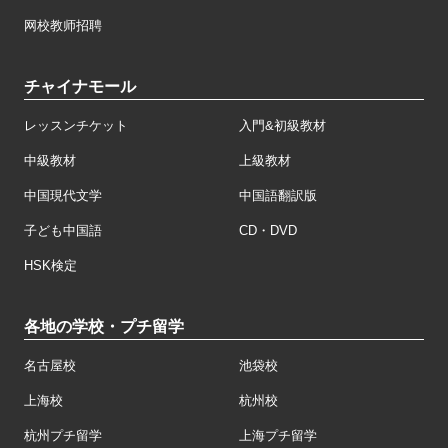
网校教师招聘
チャイナモール
レッスンチケット
入門&初級教材
中級教材
上級教材
中国現代文学
中国語翻訳版
子ども中国語
CD・DVD
HSK検定
各地の学校・プチ留学
名古屋校
池袋校
上海校
杭州校
杭州プチ留学
上海プチ留学