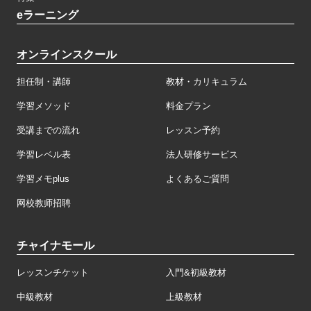
eラーニング
オンラインスクール
担任制・講師
教材・カリキュラム
学習メソッド
料金プラン
受講までの流れ
レッスン予約
学習レベル表
法人研修サービス
学習メモplus
よくあるご質問
网校教师招聘
チャイナモール
レッスンチケット
入門&初級教材
中級教材
上級教材