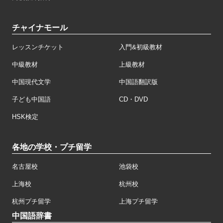
チャイナモール
レッスンチケット
入門&初級教材
中級教材
上級教材
中国現代文学
中国語翻訳版
子ども中国語
CD・DVD
HSK検定
各地の学校・プチ留学
名古屋校
池袋校
上海校
杭州校
杭州プチ留学
上海プチ留学
中国語辞書