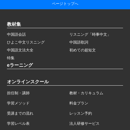
ページトップへ
教材集
中国語会話
リスニング「時事中文」
ひよこ中文リスニング
中国語歌詞
中国語文法大全
初めての超短文
特集
eラーニング
オンラインスクール
担任制・講師
教材・カリキュラム
学習メソッド
料金プラン
受講までの流れ
レッスン予約
学習レベル表
法人研修サービス