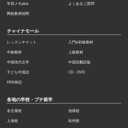
学習メモplus
よくあるご質問
网校教师招聘
チャイナモール
レッスンチケット
入門&初級教材
中級教材
上級教材
中国現代文学
中国語翻訳版
子ども中国語
CD・DVD
HSK検定
各地の学校・プチ留学
名古屋校
池袋校
上海校
杭州校