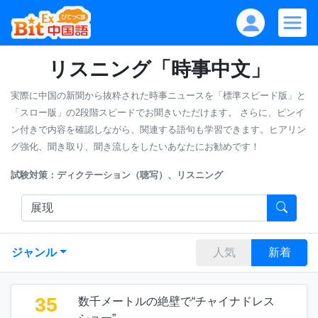
リスニング「時事中文」
実際に中国の新聞から抜粋された時事ニュースを「標準スピード版」と
「スロー版」の2段階スピードでお聞きいただけます。
さらに、ピンイ
ン付きで内容を確認しながら、関連する語句も学習できます。ヒアリン
グ強化、聞き取り、聞き流しをしたいあなたにお勧めです！
試験対策：ディクテーション（聴写）、リスニング
ジャンル
人気
新着
35
数千メートルの絶壁で“チャイナドレス