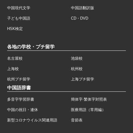
中国現代文学
中国語翻訳版
子ども中国語
CD・DVD
HSK検定
各地の学校・プチ留学
名古屋校
池袋校
上海校
杭州校
杭州プチ留学
上海プチ留学
中国語辞書
多音字学習辞書
簡体字·繁体字対照表
中国の祝日・連休
医療用語（常用編）
新型コロナウイルス関連用語
音節表