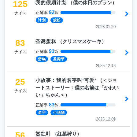
125
我的假期计划
（
僕の休日のプラン
）
92
正解率
%
ナイス
计划
放松
2026.01.20
83
圣诞蛋糕
（
クリスマスケーキ
）
91
正解率
%
ナイス
蛋糕
圣诞节
2025.12.18
25
小故事：我的名字叫‘可爱’
（
＜ショ
ートストーリー：僕の名前は「かわい
ナイス
い」ちゃん＞
）
83
正解率
%
名字
小动物
2025.12.09
56
赏红叶
（
紅葉狩り
）