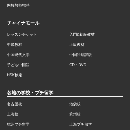
网校教师招聘
チャイナモール
レッスンチケット
入門&初級教材
中級教材
上級教材
中国現代文学
中国語翻訳版
子ども中国語
CD・DVD
HSK検定
各地の学校・プチ留学
名古屋校
池袋校
上海校
杭州校
杭州プチ留学
上海プチ留学