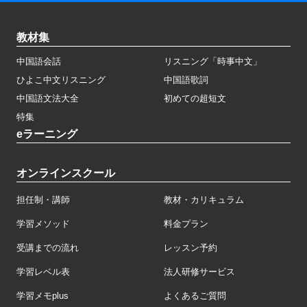
教材集
中国語会話
リスニング「時事中文」
ひよこ中文リスニング
中国語歌詞
中国語文法大全
初めての超短文
特集
eラーニング
オンラインスクール
担任制・講師
教材・カリキュラム
学習メソッド
料金プラン
受講までの流れ
レッスン予約
学習レベル表
法人研修サービス
学習メモplus
よくあるご質問