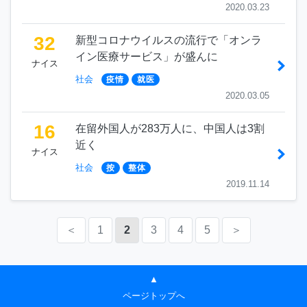
2020.03.23
32
新型コロナウイルスの流行で「オンラ
イン医療サービス」が盛んに
ナイス
社会
疫情
就医
2020.03.05
16
在留外国人が283万人に、中国人は3割
近く
ナイス
社会
按
整体
2019.11.14
＜
1
2
3
4
5
＞
▲
ページトップへ