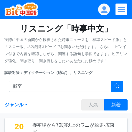
リスニング「時事中文」
実際に中国の新聞から抜粋された時事ニュースを「標準スピード版」と
「スロー版」の2段階スピードでお聞きいただけます。
さらに、ピンイ
ン付きで内容を確認しながら、関連する語句も学習できます。ヒアリン
グ強化、聞き取り、聞き流しをしたいあなたにお勧めです！
試験対策：ディクテーション（聴写）、リスニング
ジャンル
人気
新着
20
養殖場から70頭以上のワニが脱走-広東