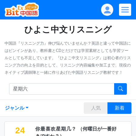
ひよこ中文リスニング
中国語『リスニング力』伸び悩んでいませんか？英語と違って中国語に
はピンインがあり、教科書とCDとだけでは学習素材としても学習ツー
ルとしても不足しています。『ひよこ中文リスニング』は初心者のリス
ニング力の向上を目的として、リスニング内容編集や加工まで、現役の
ネイティブ講師陣と一緒に作りあげた中国語リスニング教材です！
ジャンル
人気
新着
24
你最喜欢星期几？
（
何曜日が一番好