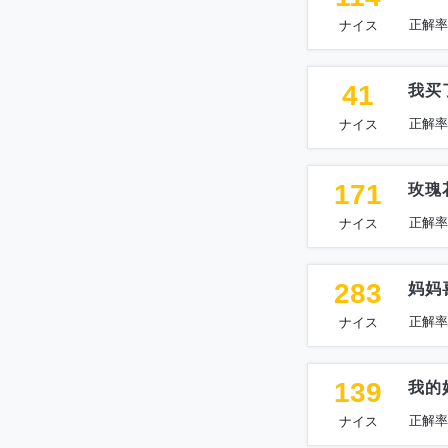
正解率
ナイス
41
我买
正解率
ナイス
171
玫瑰
正解率
ナイス
283
妈妈
正解率
ナイス
139
我的
正解率
ナイス