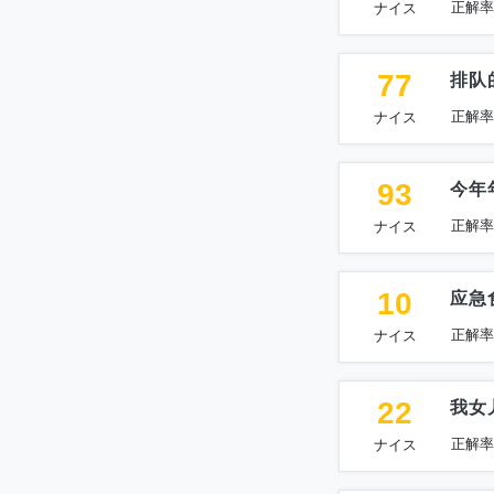
正解率
ナイス
77
排队
正解率
ナイス
93
今年
正解率
ナイス
10
应急
正解率
ナイス
22
我女
正解率
ナイス