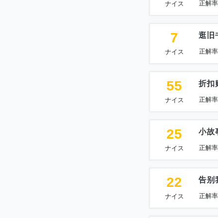
正解率
ナイス
7
逛旧
正解率
ナイス
55
折扣
正解率
ナイス
25
小故
正解率
ナイス
22
告别
正解率
ナイス