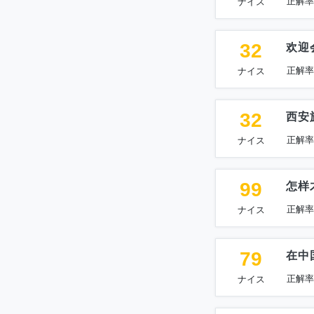
正解率
ナイス
32
欢迎
正解率
ナイス
32
西安
正解率
ナイス
99
怎样
正解率
ナイス
79
在中
正解率
ナイス