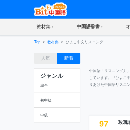
(current)
(current)
教材集
中国語辞書
Top
教材集
ひよこ中文リスニング
人気
新着
中国語『リスニング力
ジャンル
しています。『ひよこ
りあげた中国語リスニ
総合
初中級
中級
97
玫瑰