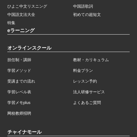
ひよこ中文リスニング
中国語歌詞
中国語文法大全
初めての超短文
特集
eラーニング
オンラインスクール
担任制・講師
教材・カリキュラム
学習メソッド
料金プラン
受講までの流れ
レッスン予約
学習レベル表
法人研修サービス
学習メモplus
よくあるご質問
网校教师招聘
チャイナモール