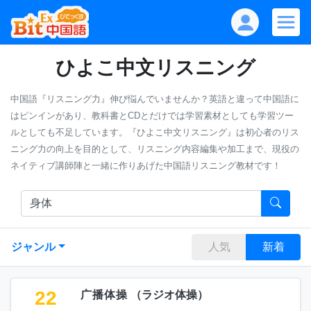
ひよこ中文リスニング
中国語『リスニング力』伸び悩んでいませんか？英語と違って中国語に
はピンインがあり、教科書とCDとだけでは学習素材としても学習ツー
ルとしても不足しています。『ひよこ中文リスニング』は初心者のリス
ニング力の向上を目的として、リスニング内容編集や加工まで、現役の
ネイティブ講師陣と一緒に作りあげた中国語リスニング教材です！
ジャンル
人気
新着
22
广播体操
（
ラジオ体操
）