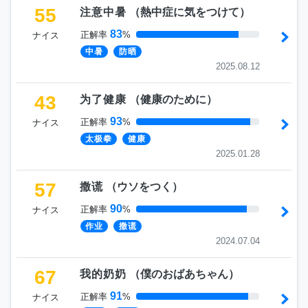
55
注意中暑
（
熱中症に気をつけて
）
83
正解率
%
ナイス
中暑
防晒
2025.08.12
43
为了健康
（
健康のために
）
93
正解率
%
ナイス
太极拳
健康
2025.01.28
57
撒谎
（
ウソをつく
）
90
正解率
%
ナイス
作业
撒谎
2024.07.04
67
我的奶奶
（
僕のおばあちゃん
）
91
正解率
%
ナイス