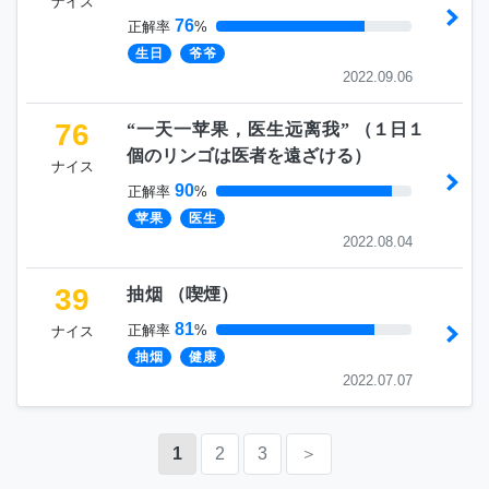
ナイス
76
正解率
%
生日
爷爷
2022.09.06
76
“一天一苹果，医生远离我”
（
１日１
個のリンゴは医者を遠ざける
）
ナイス
90
正解率
%
苹果
医生
2022.08.04
39
抽烟
（
喫煙
）
81
正解率
%
ナイス
抽烟
健康
2022.07.07
1
2
3
＞