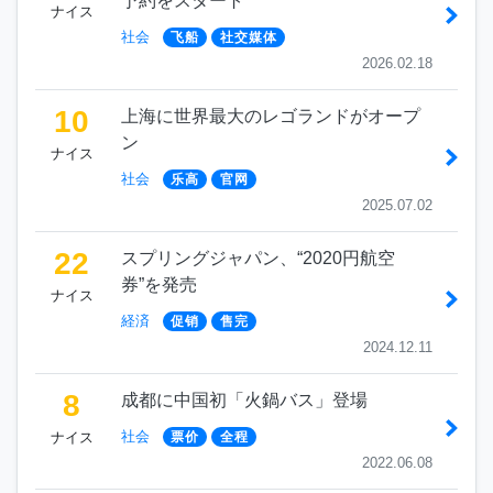
予約をスタート
ナイス
社会
飞船
社交媒体
2026.02.18
10
上海に世界最大のレゴランドがオープ
ン
ナイス
社会
乐高
官网
2025.07.02
22
スプリングジャパン、“2020円航空
券”を発売
ナイス
経済
促销
售完
2024.12.11
8
成都に中国初「火鍋バス」登場
社会
ナイス
票价
全程
2022.06.08