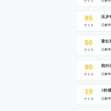
正解率
ナイス
85
压岁
正解率
ナイス
50
看红
正解率
ナイス
90
我叫
正解率
ナイス
19
3秒
正解率
ナイス