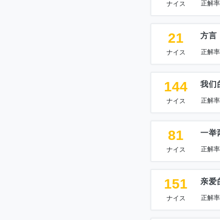
正解率
ナイス
21
方言
正解率
ナイス
144
我们
正解率
ナイス
81
一举
正解率
ナイス
151
亲爱
正解率
ナイス