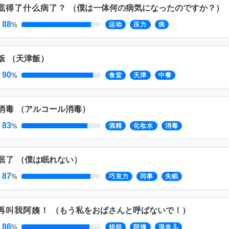
底得了什么病了？
（
僕は一体何の病気になったのですか？
）
88
%
运动
压力
病
饭
（
天津飯
）
90
%
食堂
天津
中餐
消毒
（
アルコール消毒
）
83
%
酒精
化妆水
消毒
眠了
（
僕は眠れない
）
87
%
巧克力
同事
失眠
再叫我阿姨！
（
もう私をおばさんと呼ばないで！
）
86
%
姐姐
阿姨
混血儿