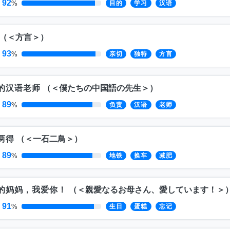
92
%
目的
学习
汉语
（
＜方言＞
）
93
%
亲切
独特
方言
的汉语老师
（
＜僕たちの中国語の先生＞
）
89
%
负责
汉语
老师
两得
（
＜一石二鳥＞
）
89
%
地铁
换车
减肥
的妈妈，我爱你！
（
＜親愛なるお母さん、愛しています！＞
91
%
生日
蛋糕
忘记