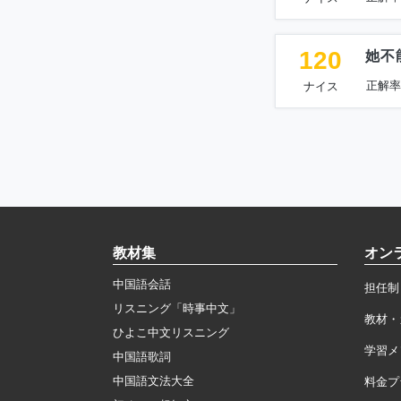
120
她不
正解率
ナイス
教材集
オン
中国語会話
担任制
リスニング「時事中文」
教材・
ひよこ中文リスニング
学習メ
中国語歌詞
中国語文法大全
料金プ