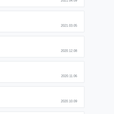
2021.04.09
2021.03.05
2020.12.08
2020.11.06
2020.10.09