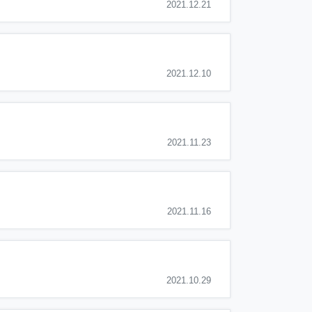
2021.12.21
2021.12.10
2021.11.23
2021.11.16
）
2021.10.29