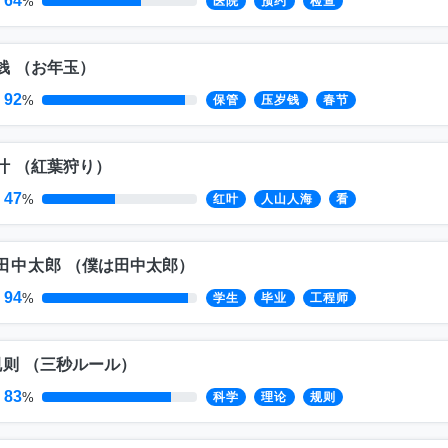
64
%
医院
预约
检查
钱
（
お年玉
）
92
%
保管
压岁钱
春节
叶
（
紅葉狩り
）
47
%
红叶
人山人海
看
田中太郎
（
僕は田中太郎
）
94
%
学生
毕业
工程师
规则
（
三秒ルール
）
83
%
科学
理论
规则