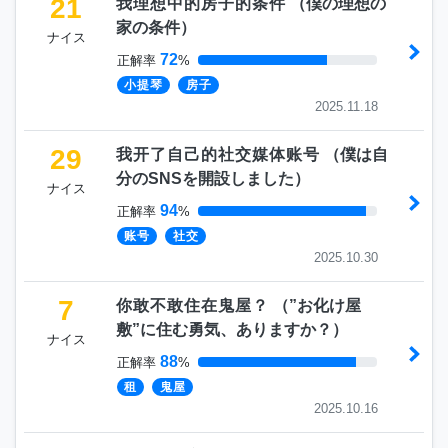
21
我理想中的房子的条件
（
僕の理想の
家の条件
）
ナイス
72
正解率
%
小提琴
房子
2025.11.18
29
我开了自己的社交媒体账号
（
僕は自
分のSNSを開設しました
）
ナイス
94
正解率
%
账号
社交
2025.10.30
7
你敢不敢住在鬼屋？
（
”お化け屋
敷”に住む勇気、ありますか？
）
ナイス
88
正解率
%
租
鬼屋
2025.10.16