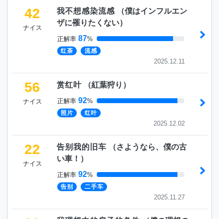
42
我不想感染流感
（
僕はインフルエン
ザに罹りたくない
）
ナイス
87
正解率
%
红茶
流感
2025.12.11
56
赏红叶
（
紅葉狩り
）
92
正解率
%
ナイス
照片
红叶
2025.12.02
22
告别我的旧车
（
さようなら、僕の古
い車！
）
ナイス
92
正解率
%
告别
二手车
2025.11.27