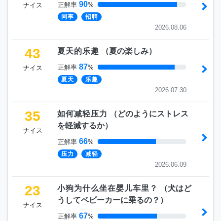
90
正解率
%
ナイス
同事
招聘
2026.08.06
43
夏天的乐趣
（
夏の楽しみ
）
87
正解率
%
ナイス
夏天
乐趣
2026.07.30
35
如何减轻压力
（
どのようにストレス
を軽減するか
）
ナイス
66
正解率
%
压力
减轻
2026.06.09
23
小狗为什么坐在婴儿车里？
（
犬はど
うしてベビーカーに乗るの？
）
ナイス
67
正解率
%