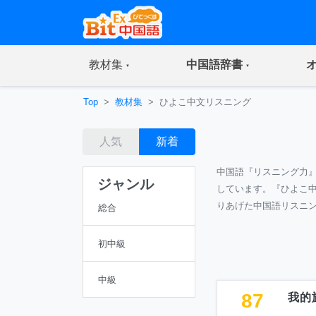
(current)
(current)
教材集
中国語辞書
Top
教材集
ひよこ中文リスニング
人気
新着
中国語『リスニング力
ジャンル
しています。『ひよこ
りあげた中国語リスニ
総合
初中級
中級
87
我的