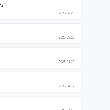
2」
）
2025.06.26
2025.05.29
2025.04.22
2025.04.17