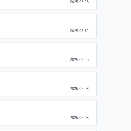
2025.08.28
2025.08.12
2025.07.29
2025.07.08
2025.07.03