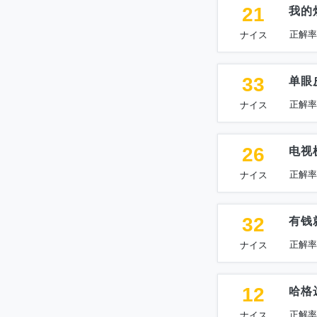
21
我的
正解率
ナイス
33
单眼
正解率
ナイス
26
电视
正解率
ナイス
32
有钱
正解率
ナイス
12
哈格
正解率
ナイス