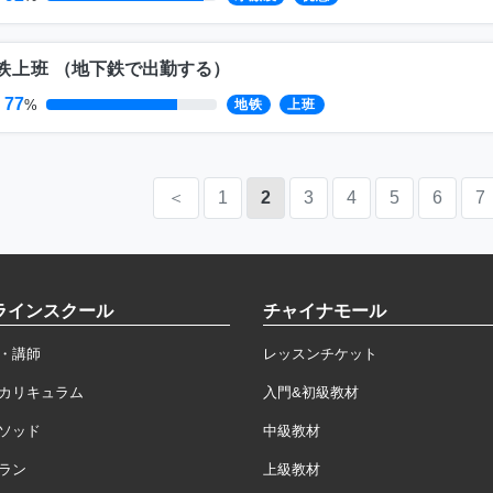
铁上班
（
地下鉄で出勤する
）
77
%
地铁
上班
＜
1
2
3
4
5
6
7
ラインスクール
チャイナモール
・講師
レッスンチケット
カリキュラム
入門&初級教材
ソッド
中級教材
ラン
上級教材