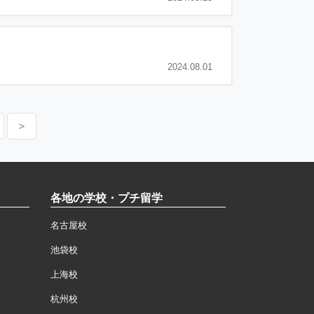
2024.08.01
＞
各地の学校・プチ留学
名古屋校
池袋校
上海校
杭州校