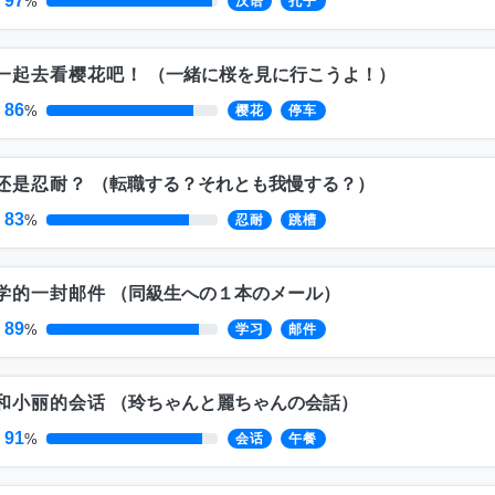
97
%
汉语
孔子
一起去看樱花吧！
（
一緒に桜を見に行こうよ！
）
86
%
樱花
停车
还是忍耐？
（
転職する？それとも我慢する？
）
83
%
忍耐
跳槽
学的一封邮件
（
同級生への１本のメール
）
89
%
学习
邮件
和小丽的会话
（
玲ちゃんと麗ちゃんの会話
）
91
%
会话
午餐