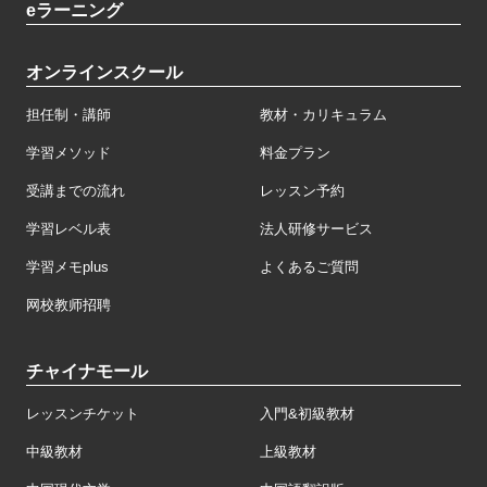
eラーニング
オンラインスクール
担任制・講師
教材・カリキュラム
学習メソッド
料金プラン
受講までの流れ
レッスン予約
学習レベル表
法人研修サービス
学習メモplus
よくあるご質問
网校教师招聘
チャイナモール
レッスンチケット
入門&初級教材
中級教材
上級教材