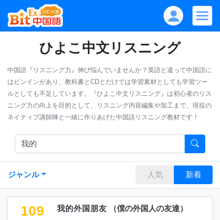
ひよこ中文リスニング
中国語『リスニング力』伸び悩んでいませんか？英語と違って中国語に
はピンインがあり、教科書とCDとだけでは学習素材としても学習ツー
ルとしても不足しています。『ひよこ中文リスニング』は初心者のリス
ニング力の向上を目的として、リスニング内容編集や加工まで、現役の
ネイティブ講師陣と一緒に作りあげた中国語リスニング教材です！
ジャンル
人気
新着
109
我的外国朋友
（
僕の外国人の友達
）