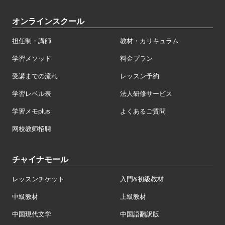
オンラインスクール
担任制・講師
教材・カリキュラム
学習メソッド
料金プラン
受講までの流れ
レッスン予約
学習レベル表
法人研修サービス
学習メモplus
よくあるご質問
网校教师招聘
チャイナモール
レッスンチケット
入門&初級教材
中級教材
上級教材
中国現代文学
中国語翻訳版