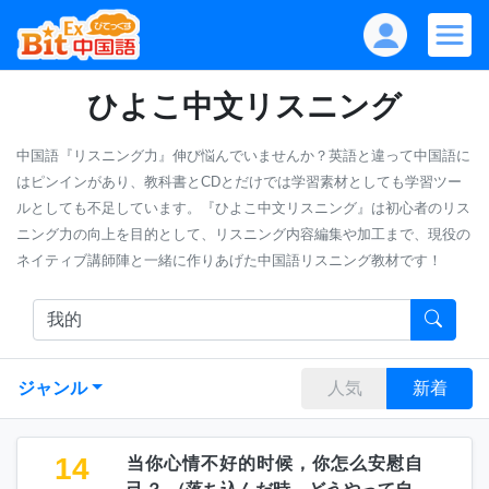
ひよこ中文リスニング
中国語『リスニング力』伸び悩んでいませんか？英語と違って中国語に
はピンインがあり、教科書とCDとだけでは学習素材としても学習ツー
ルとしても不足しています。『ひよこ中文リスニング』は初心者のリス
ニング力の向上を目的として、リスニング内容編集や加工まで、現役の
ネイティブ講師陣と一緒に作りあげた中国語リスニング教材です！
ジャンル
人気
新着
14
当你心情不好的时候，你怎么安慰自