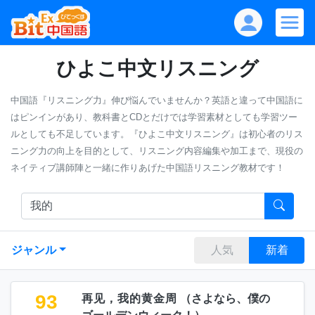
ひよこ中文リスニング
中国語『リスニング力』伸び悩んでいませんか？英語と違って中国語に
はピンインがあり、教科書とCDとだけでは学習素材としても学習ツー
ルとしても不足しています。『ひよこ中文リスニング』は初心者のリス
ニング力の向上を目的として、リスニング内容編集や加工まで、現役の
ネイティブ講師陣と一緒に作りあげた中国語リスニング教材です！
ジャンル
人気
新着
93
再见，我的黄金周
（
さよなら、僕の