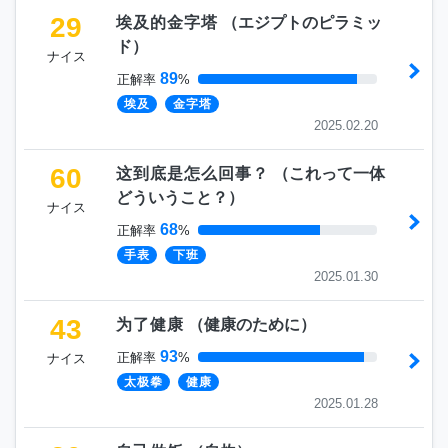
29
埃及的金字塔
（
エジプトのピラミッ
ド
）
ナイス
89
正解率
%
埃及
金字塔
2025.02.20
60
这到底是怎么回事？
（
これって一体
どういうこと？
）
ナイス
68
正解率
%
手表
下班
2025.01.30
43
为了健康
（
健康のために
）
93
正解率
%
ナイス
太极拳
健康
2025.01.28