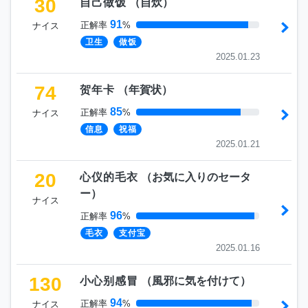
30
自己做饭
（
自炊
）
91
正解率
%
ナイス
卫生
做饭
2025.01.23
74
贺年卡
（
年賀状
）
85
正解率
%
ナイス
信息
祝福
2025.01.21
20
心仪的毛衣
（
お気に入りのセータ
ー
）
ナイス
96
正解率
%
毛衣
支付宝
2025.01.16
130
小心别感冒
（
風邪に気を付けて
）
94
正解率
%
ナイス