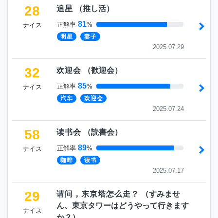
28
追星
（
推し活
）
81
正解率
%
ナイス
明星
妻子
2025.07.29
32
欢迎会
（
歓迎会
）
85
正解率
%
ナイス
汽车
欢迎会
2025.07.24
58
读书会
（
読書会
）
89
正解率
%
ナイス
咖啡
读书
2025.07.17
29
请问，东京塔怎么走？
（
すみませ
ん、東京タワーはどうやって行きます
ナイス
か？
）