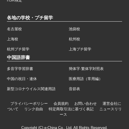
HSK検定
各地の学校・プチ留学
名古屋校
池袋校
上海校
杭州校
杭州プチ留学
上海プチ留学
中国語辞書
多音字学習辞書
簡体字·繁体字対照表
中国の祝日・連休
医療用語（常用編）
新型コロナウイルス関連用語
音節表
プライバシーポリシー
会員規約
お問い合わせ
運営会社に
ついて
リンク自由
特定商取引法に基づく表記
ニュースリリ
ース
Copyright (C) e-China Co., Ltd. All Rights Reserved.