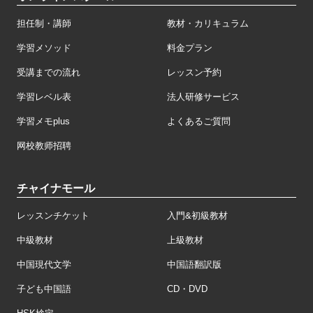
担任制・講師
教材・カリキュラム
学習メソッド
料金プラン
受講までの流れ
レッスン予約
学習レベル表
法人研修サービス
学習メモplus
よくあるご質問
网校教师招聘
チャイナモール
レッスンチケット
入門&初級教材
中級教材
上級教材
中国現代文学
中国語翻訳版
子ども中国語
CD・DVD