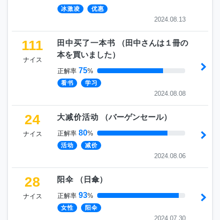
冰激凌
优惠
2024.08.13
111
田中买了一本书
（
田中さんは１冊の
本を買いました
）
ナイス
75
正解率
%
看书
学习
2024.08.08
24
大减价活动
（
バーゲンセール
）
80
正解率
%
ナイス
活动
减价
2024.08.06
28
阳伞
（
日傘
）
93
正解率
%
ナイス
女性
阳伞
2024.07.30