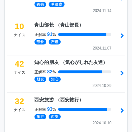
爸爸
单眼皮
2024.11.14
10
青山部长
（
青山部長
）
91
正解率
%
ナイス
部长
严肃
2024.11.07
42
知心的朋友
（
気心がしれた友達
）
82
正解率
%
ナイス
朋友
知心
2024.10.29
32
西安旅游
（
西安旅行
）
93
正解率
%
ナイス
旅行
西安
2024.10.10