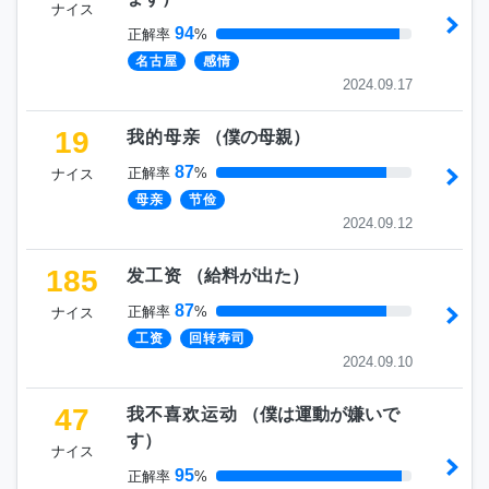
ナイス
94
正解率
%
名古屋
感情
2024.09.17
19
我的母亲
（
僕の母親
）
87
正解率
%
ナイス
母亲
节俭
2024.09.12
185
发工资
（
給料が出た
）
87
正解率
%
ナイス
工资
回转寿司
2024.09.10
47
我不喜欢运动
（
僕は運動が嫌いで
す
）
ナイス
95
正解率
%