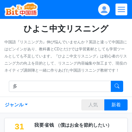
ひよこ中文リスニング
中国語『リスニング力』伸び悩んでいませんか？英語と違って中国語に
はピンインがあり、教科書とCDとだけでは学習素材としても学習ツー
ルとしても不足しています。『ひよこ中文リスニング』は初心者のリス
ニング力の向上を目的として、リスニング内容編集や加工まで、現役の
ネイティブ講師陣と一緒に作りあげた中国語リスニング教材です！
ジャンル
人気
新着
31
我要省钱
（
僕はお金を節約したい
）